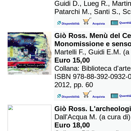
Guidi D., Lueg R., Martin
Patarchi M., Santi S., Sc
Quantit
Disponibilità
Acquista
Giò Ross. Menù del Ce
Monomissione e sens
Martelli F., Guidi E.M. (a
Euro 15,00
Collana: Biblioteca d'arte
ISBN 978-88-392-0932-
2012, pp. 60
Quantit
Disponibilità
Acquista
Giò Ross. L'archeologi
Dall'Acqua M. (a cura di)
Euro 18,00