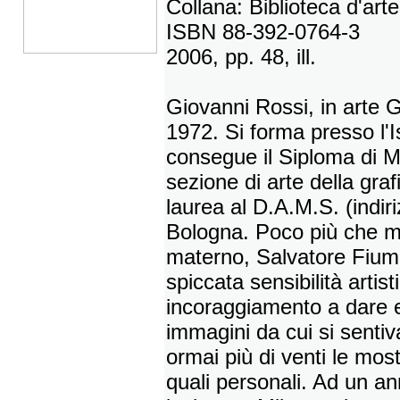
Collana: Biblioteca d'arte
ISBN 88-392-0764-3
2006, pp. 48, ill.
Giovanni Rossi, in arte 
1972. Si forma presso l'I
consegue il Siploma di Ma
sezione di arte della graf
laurea al D.A.M.S. (indiriz
Bologna. Poco più che ma
materno, Salvatore Fiume,
spiccata sensibilità artis
incoraggiamento a dare 
immagini da cui si senti
ormai più di venti le most
quali personali. Ad un a