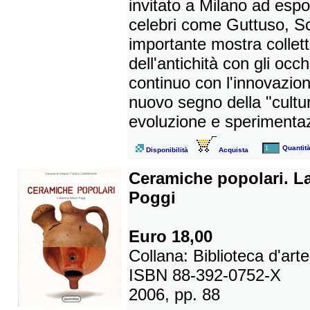
invitato a Milano ad espor
celebri come Guttuso, Sc
importante mostra collett
dell'antichità con gli occ
continuo con l'innovazion
nuovo segno della "cultu
evoluzione e sperimenta
Quantit
Disponibilità
Acquista
Ceramiche popolari. La
Poggi
Euro 18,00
Collana: Biblioteca d'arte
ISBN 88-392-0752-X
2006, pp. 88