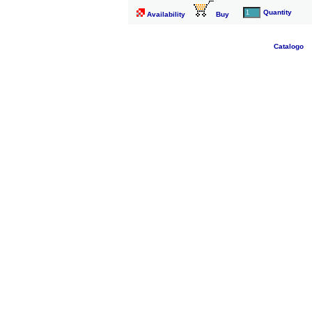
Quantity
Availability
Buy
Catalogo