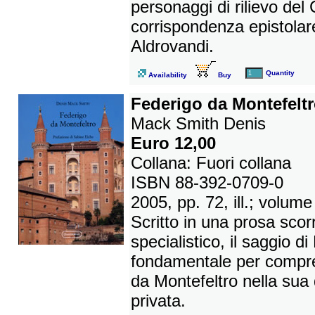
personaggi di rilievo del 
corrispondenza epistolare
Aldrovandi.
Quantity
Availability
Buy
Federigo da Montefelt
Mack Smith Denis
Euro 12,00
Collana: Fuori collana
ISBN 88-392-0709-0
2005, pp. 72, ill.; volume 
Scritto in una prosa sco
specialistico, il saggio d
fondamentale per compre
da Montefeltro nella sua
privata.