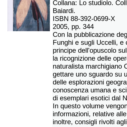
Collana: Lo studiolo. Col
Baiardi.
ISBN 88-392-0699-X
2005, pp. 344
Con la pubblicazione degli 
Funghi e sugli Uccelli, e 
principe dell'opuscolo su
la ricognizione delle ope
naturalista marchigiano 
gettare uno sguardo su un
delle esplorazioni geograf
conoscenza umana e scien
di esemplari esotici dal
In questo volume vengono
informazioni, relative alle 
inoltre, consigli rivolti a