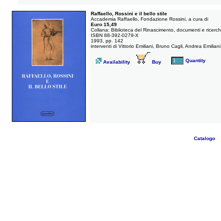
Raffaello, Rossini e il bello stile
Accademia Raffaello, Fondazione Rossini, a cura di
Euro 15,49
Collana: Biblioteca del Rinascimento, documenti e ricerc
ISBN 88-392-0279-X
1993, pp. 142
interventi di Vittorio Emiliani, Bruno Cagli, Andrea Emilian
Quantity
Availability
Buy
Catalogo