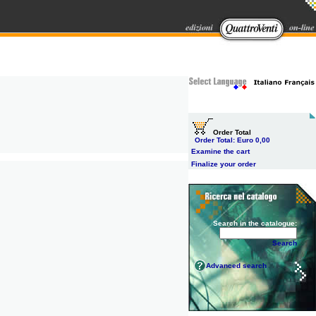
Order Total
Order Total:
Euro 0,00
Examine the cart
Finalize your order
Search in the catalogue:
Search
Advanced search