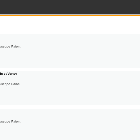
Giuseppe Paioni.
in et Vertov
Giuseppe Paioni.
Giuseppe Paioni.