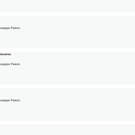
Giuseppe Paioni.
discorso
Giuseppe Paioni.
Giuseppe Paioni.