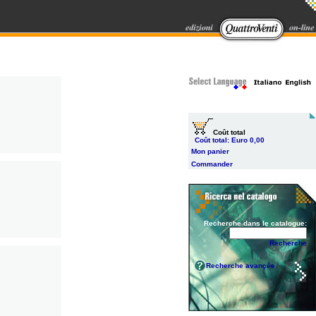
Coût total
Coût total:
Euro 0,00
Mon panier
Commander
Recherche dans le catalogue:
Recherche
Recherche avançée