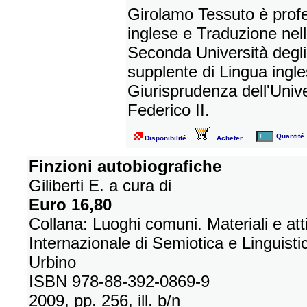
Girolamo Tessuto è profe
inglese e Traduzione nell
Seconda Università degli
supplente di Lingua ingle
Giurisprudenza dell'Unive
Federico II.
Quantité
Disponibilité
Acheter
Finzioni autobiografiche
Giliberti E. a cura di
Euro 16,80
Collana: Luoghi comuni. Materiali e at
Internazionale di Semiotica e Linguistic
Urbino
ISBN 978-88-392-0869-9
2009, pp. 256, ill. b/n