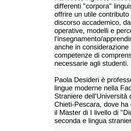
differenti "corpora" lingui
offrire un utile contributo
discorso accademico, dall
operative, modelli e perco
l'insegnamento/apprendim
anche in considerazione d
competenze di comprensi
necessarie agli studenti.
Paola Desideri è professo
lingue moderne nella Fac
Straniere dell'Università
Chieti-Pescara, dove ha 
il Master di I livello di "D
seconda e lingua stranier