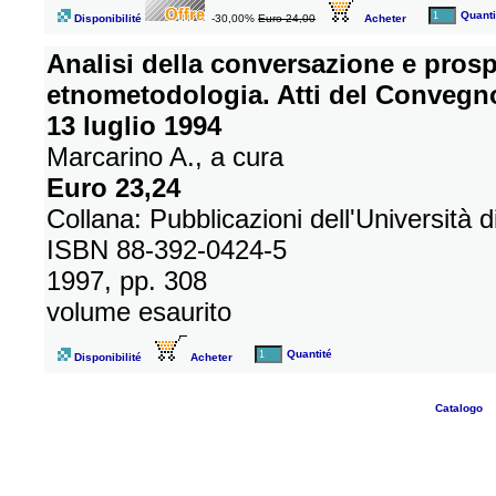
Quanti
Disponibilité
-30,00%
Euro 24,00
Acheter
Analisi della conversazione e prospe
etnometodologia. Atti del Convegno
13 luglio 1994
Marcarino A., a cura
Euro 23,24
Collana: Pubblicazioni dell'Università d
ISBN 88-392-0424-5
1997, pp. 308
volume esaurito
Quantité
Disponibilité
Acheter
Catalogo