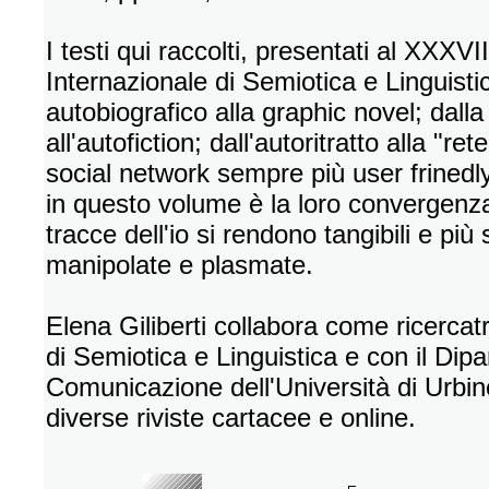
I testi qui raccolti, presentati al XXX
Internazionale di Semiotica e Linguist
autobiografico alla graphic novel; dall
all'autofiction; dall'autoritratto alla "ret
social network sempre più user frinedly.
in questo volume è la loro convergenza 
tracce dell'io si rendono tangibili e pi
manipolate e plasmate.
Elena Giliberti collabora come ricercat
di Semiotica e Linguistica e con il Dip
Comunicazione dell'Università di Urbin
diverse riviste cartacee e online.