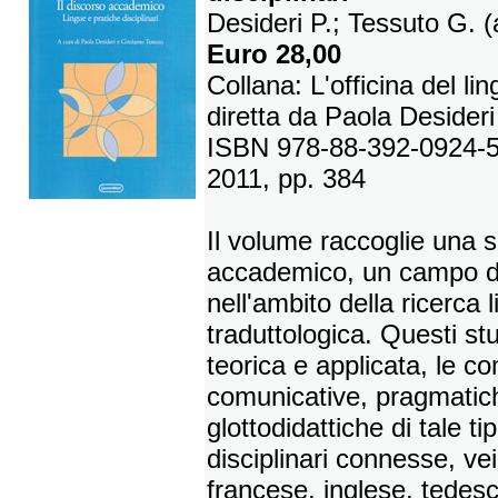
Desideri P.; Tessuto G. (
Euro 28,00
Collana: L'officina del li
diretta da Paola Desideri
ISBN 978-88-392-0924-
2011, pp. 384
Il volume raccoglie una s
accademico, un campo di
nell'ambito della ricerca l
traduttologica. Questi stu
teorica e applicata, le co
comunicative, pragmatich
glottodidattiche di tale ti
disciplinari connesse, vei
francese, inglese, tedes