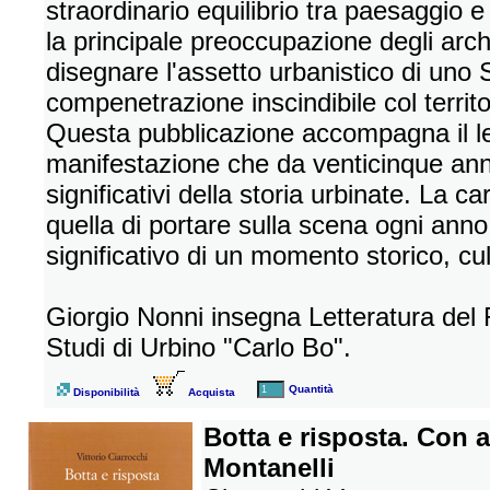
straordinario equilibrio tra paesaggio e
la principale preoccupazione degli arch
disegnare l'assetto urbanistico di uno 
compenetrazione inscindibile col territo
Questa pubblicazione accompagna il let
manifestazione che da venticinque ann
significativi della storia urbinate. La ca
quella di portare sulla scena ogni ann
significativo di un momento storico, cult
Giorgio Nonni insegna Letteratura del R
Studi di Urbino "Carlo Bo".
Quantità
Disponibilità
Acquista
Botta e risposta. Con a
Montanelli