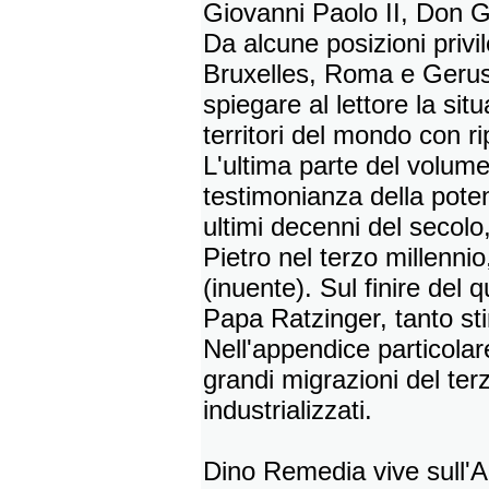
Giovanni Paolo II, Don Gi
Da alcune posizioni priv
Bruxelles, Roma e Gerus
spiegare al lettore la si
territori del mondo con ri
L'ultima parte del volum
testimonianza della pote
ultimi decenni del secolo
Pietro nel terzo millennio
(inuente). Sul finire del 
Papa Ratzinger, tanto st
Nell'appendice particolar
grandi migrazioni del ter
industrializzati.
Dino Remedia vive sull'A