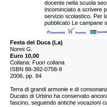
docente nella scuola sec
incominciato a scrivere p
servizio scolastico. Per l
pubblicato Le campane 
Quantit
Disponibilità
Acquista
Festa del Duca (La)
Nonni G.
Euro 10,00
Collana: Fuori collana
ISBN 88-392-0758-9
2006, pp. 84
Terra di grandi armonie e di consonanze
Ducato di Urbino ha conservato ancora 
fascino, seguendo antiche vocazioni c