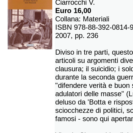
Ciarrocchi V.
Euro 16,00
Collana: Materiali
ISBN 978-88-392-0814-
2007, pp. 236
Diviso in tre parti, questo
articoli su argomenti dive
clausura; il suicidio; i sol
durante la seconda guerr
"difendere verità e buon 
adulatori delle masse" (L
deluso da 'Botta e rispos
sciocchezze di politici, sc
famosi - sono qui apertam