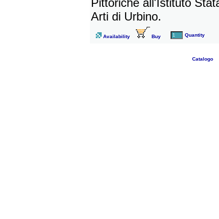
Pittoriche all'Istituto Sta
Arti di Urbino.
Quantity
Availability
Buy
Catalogo