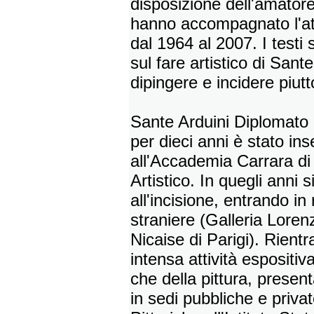
disposizione dell'amatore d
hanno accompagnato l'att
dal 1964 al 2007. I testi 
sul fare artistico di Sant
dipingere e incidere piut
Sante Arduini Diplomato a
per dieci anni è stato i
all'Accademia Carrara di 
Artistico. In quegli anni 
all'incisione, entrando in
straniere (Galleria Lorenz
Nicaise di Parigi). Rient
intensa attività espositiv
che della pittura, presen
in sedi pubbliche e priva