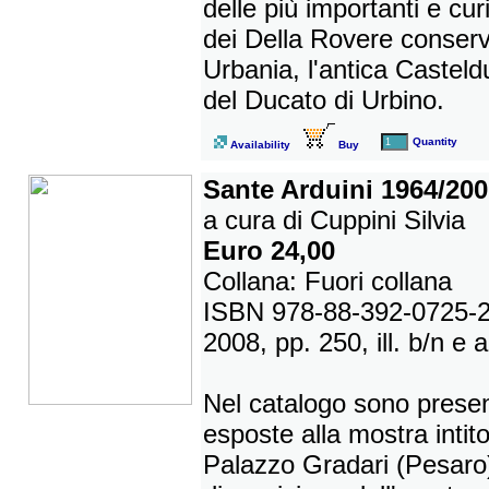
delle più importanti e cu
dei Della Rovere conserv
Urbania, l'antica Casteldu
del Ducato di Urbino.
Quantity
Availability
Buy
Sante Arduini 1964/200
a cura di Cuppini Silvia
Euro 24,00
Collana: Fuori collana
ISBN 978-88-392-0725-
2008, pp. 250, ill. b/n e a
Nel catalogo sono presen
esposte alla mostra intito
Palazzo Gradari (Pesaro)