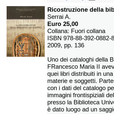
Ricostruzione della bib
Serrai A.
Euro 25,00
Collana: Fuori collana
ISBN 978-88-392-0882-
2009, pp. 136
Uno dei cataloghi della B
FRancesco Maria II aveva
quei libri distribuiti in u
materie e soggetti. Part
con i dati del catalogo p
immagini frontispiziali de
presso la Biblioteca Univ
è dato luogo ad un saggio 