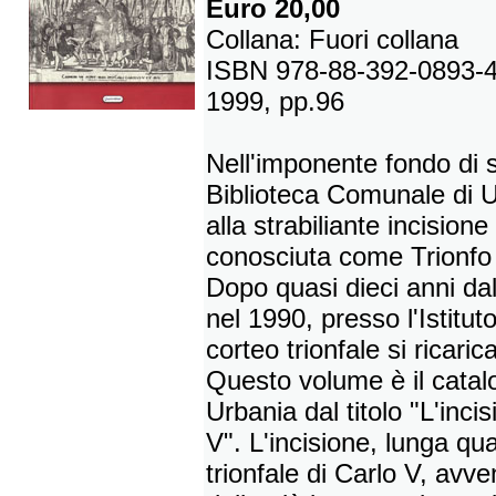
Euro 20,00
Collana: Fuori collana
ISBN 978-88-392-0893-
1999, pp.96
Nell'imponente fondo di 
Biblioteca Comunale di Ur
alla strabiliante incisio
conosciuta come Trionfo 
Dopo quasi dieci anni dal
nel 1990, presso l'Istituto
corteo trionfale si ricarica
Questo volume è il catal
Urbania dal titolo "L'inci
V". L'incisione, lunga qua
trionfale di Carlo V, avv