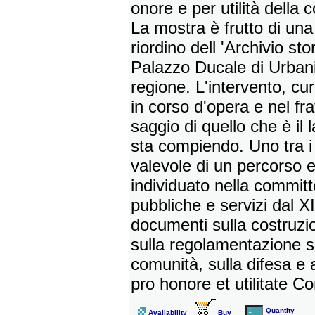
onore e per utilità della
La mostra è frutto di un
riordino dell 'Archivio sto
Palazzo Ducale di Urbania
regione. L'intervento, cur
in corso d'opera e nel fr
saggio di quello che è il
sta compiendo. Uno tra i 
valevole di un percorso e
individuato nella committ
pubbliche e servizi dal XI
documenti sulla costruzio
sulla regolamentazione sa
comunità, sulla difesa e a
pro honore et utilitate C
Quantity
Availability
Buy