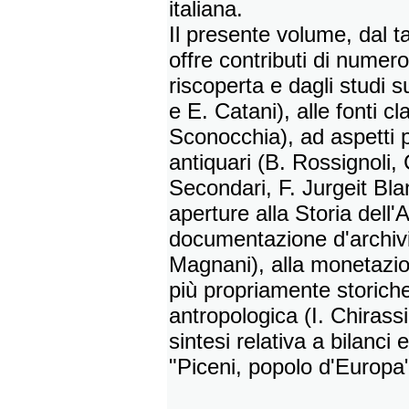
italiana.
Il presente volume, dal ta
offre contributi di numer
riscoperta e dagli studi 
e E. Catani), alle fonti c
Sconocchia), ad aspetti 
antiquari (B. Rossignoli, 
Secondari, F. Jurgeit Bla
aperture alla Storia dell'A
documentazione d'archivi
Magnani), alla monetazion
più propriamente storiche
antropologica (I. Chirass
sintesi relativa a bilanci 
"Piceni, popolo d'Europa