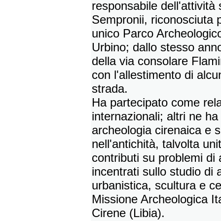
responsabile dell'attività 
Sempronii, riconosciuta 
unico Parco Archeologico
Urbino; dallo stesso anno
della via consolare Flami
con l'allestimento di alcu
strada.
Ha partecipato come rel
internazionali; altri ne h
archeologia cirenaica e s
nell'antichità, talvolta u
contributi su problemi d
incentrati sullo studio di 
urbanistica, scultura e ce
Missione Archeologica Ita
Cirene (Libia).