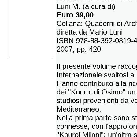
Luni M. (a cura di)
Euro 39,00
Collana: Quaderni di Arc
diretta da Mario Luni
ISBN 978-88-392-0819-
2007, pp. 420
Il presente volume raccog
Internazionale svoltosi 
Hanno contribuito alla ric
dei "Kouroi di Osimo" un g
studiosi provenienti da v
Mediterraneo.
Nella prima parte sono s
connesse, con l'approfond
"Kouroi Milani"; un'altra 