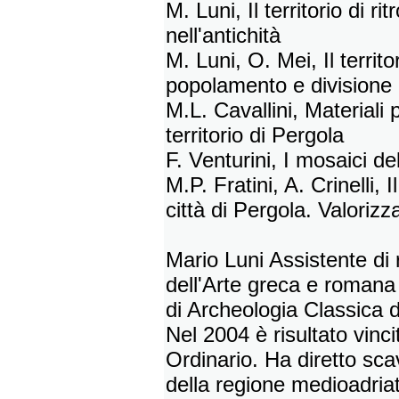
M. Luni, Il territorio di 
nell'antichità
M. Luni, O. Mei, Il territo
popolamento e divisione 
M.L. Cavallini, Materiali 
territorio di Pergola
F. Venturini, I mosaici de
M.P. Fratini, A. Crinelli,
città di Pergola. Valorizza
Mario Luni Assistente di 
dell'Arte greca e romana
di Archeologia Classica d
Nel 2004 è risultato vinc
Ordinario. Ha diretto scavi
della regione medioadriat