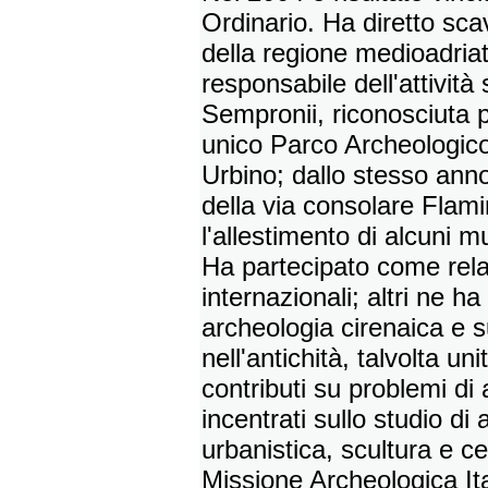
Ordinario. Ha diretto scavi
della regione medioadriat
responsabile dell'attività 
Sempronii, riconosciuta 
unico Parco Archeologico
Urbino; dallo stesso anno
della via consolare Flami
l'allestimento di alcuni mu
Ha partecipato come rel
internazionali; altri ne h
archeologia cirenaica e s
nell'antichità, talvolta u
contributi su problemi d
incentrati sullo studio di a
urbanistica, scultura e ce
Missione Archeologica Ita