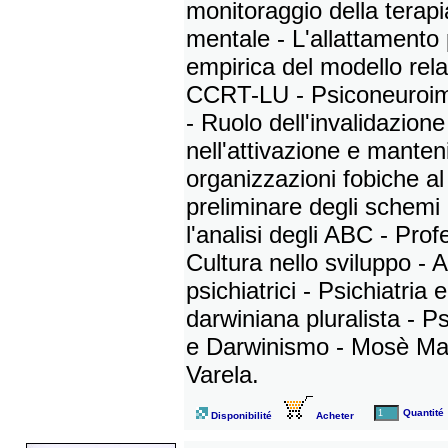
monitoraggio della terapi
mentale - L'allattamento 
empirica del modello rela
CCRT-LU - Psiconeuroimmu
- Ruolo dell'invalidazion
nell'attivazione e mante
organizzazioni fobiche al
preliminare degli schemi 
l'analisi degli ABC - Pr
Cultura nello sviluppo - A
psichiatrici - Psichiatria
darwiniana pluralista - Ps
e Darwinismo - Mosè Mai
Varela.
Quantité
Disponibilité
Acheter