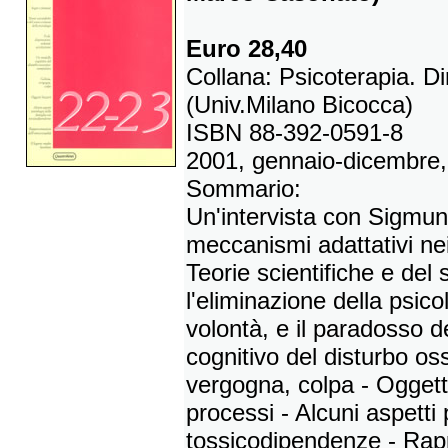
Euro 28,40
Collana: Psicoterapia. D
(Univ.Milano Bicocca)
ISBN 88-392-0591-8
2001, gennaio-dicembre,
Sommario:
Un'intervista con Sigmu
meccanismi adattativi nei 
Teorie scientifiche e de
l'eliminazione della psic
volontà, e il paradosso d
cognitivo del disturbo o
vergogna, colpa - Oggetti
processi - Alcuni aspetti 
tossicodipendenze - Rap