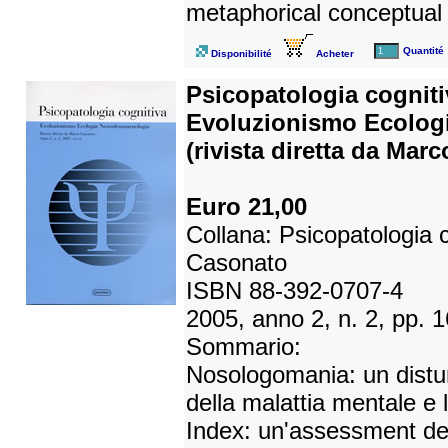
metaphorical conceptual 
Quantité
Disponibilité
Acheter
Psicopatologia cognitiv
Evoluzionismo Ecolog
(rivista diretta da Mar
Euro 21,00
Collana: Psicopatologia c
Casonato
ISBN 88-392-0707-4
2005, anno 2, n. 2, pp. 
Sommario:
Nosologomania: un disturb
della malattia mentale e l
Index: un'assessment delle