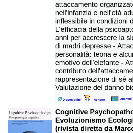
attaccamento organizzato
nell'infanzia e nell'età ad
inflessibile in condizioni
L'efficacia della psicoapto
anni per accrescere la si
di madri depresse - Atta
personalità: teoria e alcu
emotivo dell'elefante - At
contributo dell'attaccam
rappresentazione di sé a
Valutazione del danno bio
Quantité
Disponibilité
Acheter
Cognitive Psychopatho
Evoluzionismo Ecolog
(rivista diretta da Mar