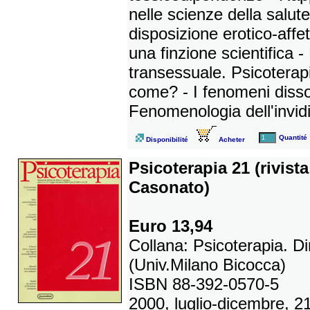
nelle scienze della salut
disposizione erotico-affe
una finzione scientifica -
transessuale. Psicoterap
come? - I fenomeni dissoc
Fenomenologia dell'invidi
Quantité
Disponibilité
Acheter
Psicoterapia 21 (rivist
Casonato)
Euro 13,94
Collana: Psicoterapia. D
(Univ.Milano Bicocca)
ISBN 88-392-0570-5
2000, luglio-dicembre, 21