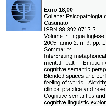
Euro 18,00
Collana: Psicopatologia c
Casonato
ISBN 88-392-0715-5
Volume in lingua inglese
2005, anno 2, n. 3, pp. 
Sommario:
Interpreting metaphorica
mental health - Emotion c
cognitive semantic persp
Blended spaces and perfo
feeling of words - Alexith
clinical practice and res
Cognitive semantics and 
cognitive linguistic explo