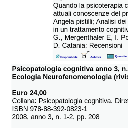
Quando la psicoterapia 
attuali conoscenze del 
Angela pistilli; Analisi 
in un trattamento cognitivi
G., Mergenthaler E, I. Po
D. Catania; Recensioni
Quantité
Disponibilité
Acheter
Psicopatologia cognitiva anno 3, n
Ecologia Neurofenomenologia (rivis
Euro 24,00
Collana: Psicopatologia cognitiva. Di
ISBN 978-88-392-0823-1
2008, anno 3, n. 1-2, pp. 208