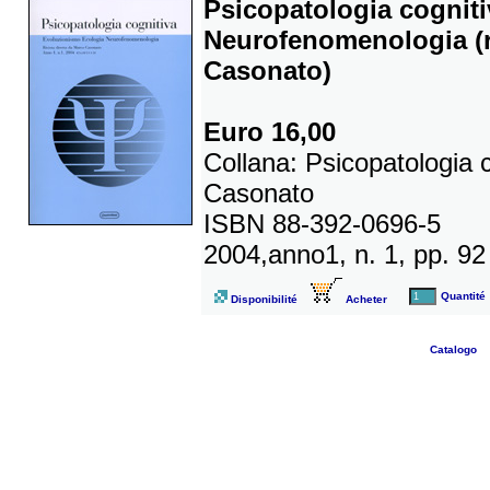
Psicopatologia cognit
Neurofenomenologia (ri
Casonato)
Euro 16,00
Collana: Psicopatologia c
Casonato
ISBN 88-392-0696-5
2004,anno1, n. 1, pp. 92
Quantité
Disponibilité
Acheter
Catalogo