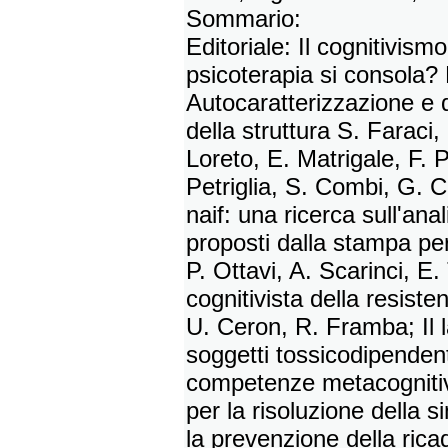
Sommario:
Editoriale: Il cognitivismo
psicoterapia si consola?
Autocaratterizzazione e d
della struttura S. Faraci
Loreto, E. Matrigale, F. 
Petriglia, S. Combi, G. C
naif: una ricerca sull'an
proposti dalla stampa pe
P. Ottavi, A. Scarinci, E.
cognitivista della resist
U. Ceron, R. Framba; Il l
soggetti tossicodipendent
competenze metacognitiv
per la risoluzione della 
la prevenzione della ric