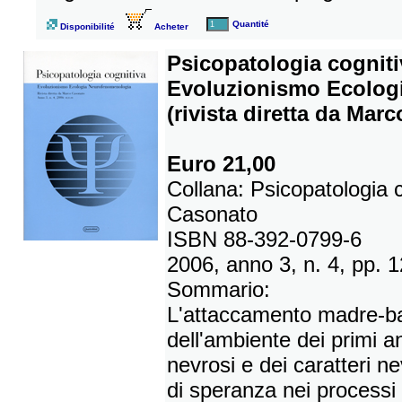
Quantité
Disponibilité
Acheter
Psicopatologia cogniti
Evoluzionismo Ecolog
(rivista diretta da Mar
Euro 21,00
Collana: Psicopatologia c
Casonato
ISBN 88-392-0799-6
2006, anno 3, n. 4, pp. 
Sommario:
L'attaccamento madre-ba
dell'ambiente dei primi an
nevrosi e dei caratteri n
di speranza nei processi 