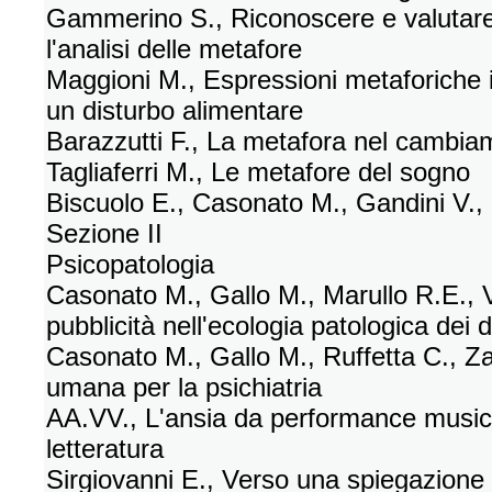
Gammerino S., Riconoscere e valutare
l'analisi delle metafore
Maggioni M., Espressioni metaforiche 
un disturbo alimentare
Barazzutti F., La metafora nel cambia
Tagliaferri M., Le metafore del sogno
Biscuolo E., Casonato M., Gandini V., M
Sezione II
Psicopatologia
Casonato M., Gallo M., Marullo R.E., V
pubblicità nell'ecologia patologica dei d
Casonato M., Gallo M., Ruffetta C., Zam
umana per la psichiatria
AA.VV., L'ansia da performance musica
letteratura
Sirgiovanni E., Verso una spiegazione c