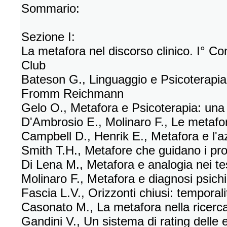
Sommario:
Sezione I:
La metafora nel discorso clinico. I° 
Club
Bateson G., Linguaggio e Psicoterapia: 
Fromm Reichmann
Gelo O., Metafora e Psicoterapia: un
D'Ambrosio E., Molinaro F., Le metafor
Campbell D., Henrik E., Metafora e l'a
Smith T.H., Metafore che guidano i pr
Di Lena M., Metafora e analogia nei tes
Molinaro F., Metafora e diagnosi psichi
Fascia L.V., Orizzonti chiusi: temporal
Casonato M., La metafora nella ricerca
Gandini V., Un sistema di rating delle