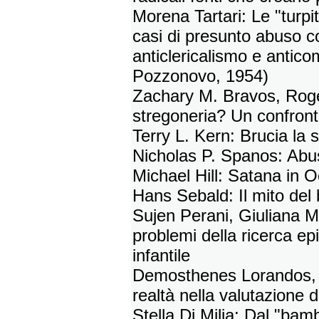
Morena Tartari: Le "turpitu
casi di presunto abuso co
anticlericalismo e antic
Pozzonovo, 1954)
Zachary M. Bravos, Roger
stregoneria? Un confront
Terry L. Kern: Brucia la 
Nicholas P. Spanos: Abus
Michael Hill: Satana in 
Hans Sebald: Il mito del
Sujen Perani, Giuliana M
problemi della ricerca e
infantile
Demosthenes Lorandos, 
realtà nella valutazione d
Stella Di Milia: Dal "bam