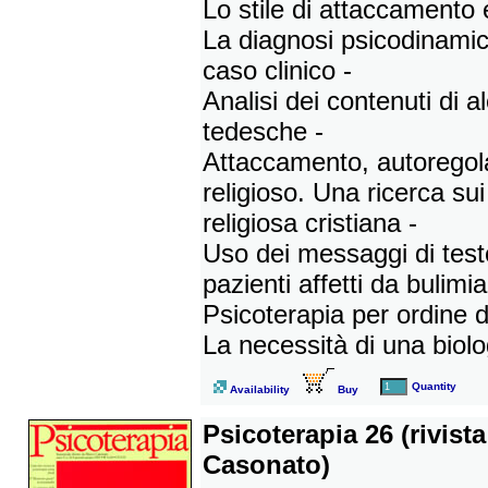
Lo stile di attaccamento e
La diagnosi psicodinami
caso clinico -
Analisi dei contenuti di a
tedesche -
Attaccamento, autorego
religioso. Una ricerca s
religiosa cristiana -
Uso dei messaggi di test
pazienti affetti da bulimi
Psicoterapia per ordine de
La necessità di una biolo
Quantity
Availability
Buy
Psicoterapia 26 (rivist
Casonato)