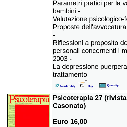
Parametri pratici per la v
bambini -
Valutazione psicologico-
Proposte dell'avvocatura p
-
Riflessioni a proposito d
personali concernenti i 
2003 -
La depressione puerperal
trattamento
Quantity
Availability
Buy
Psicoterapia 27 (rivist
Casonato)
Euro 16,00