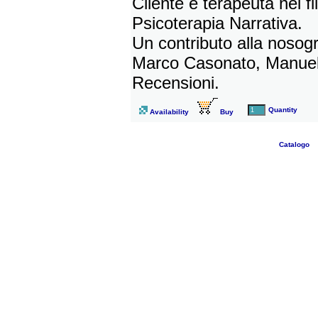
Cliente e terapeuta nei fi
Psicoterapia Narrativa.
Un contributo alla nosogra
Marco Casonato, Manuel
Recensioni.
Quantity
Availability
Buy
Catalogo