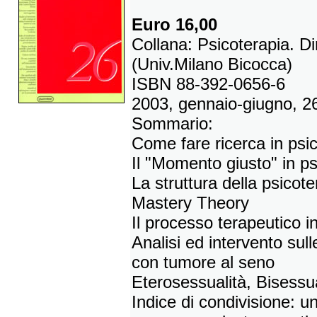
Euro 16,00
Collana: Psicoterapia. D
(Univ.Milano Bicocca)
ISBN 88-392-0656-6
2003, gennaio-giugno, 26
Sommario:
Come fare ricerca in psi
Il "Momento giusto" in ps
La struttura della psicote
Mastery Theory
Il processo terapeutico i
Analisi ed intervento sull
con tumore al seno
Eterosessualità, Bisessu
Indice di condivisione: un