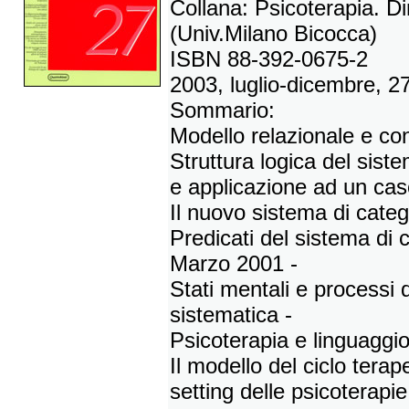
Collana: Psicoterapia. D
(Univ.Milano Bicocca)
ISBN 88-392-0675-2
2003, luglio-dicembre, 2
Sommario:
Modello relazionale e confl
Struttura logica del sis
e applicazione ad un cas
Il nuovo sistema di cat
Predicati del sistema d
Marzo 2001 -
Stati mentali e processi
sistematica -
Psicoterapia e linguaggio
Il modello del ciclo tera
setting delle psicoterapie