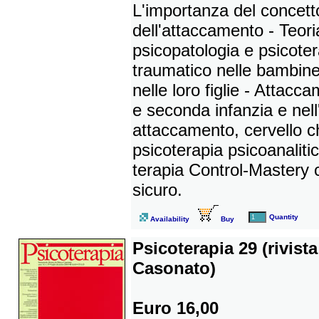
L'importanza del concetto
dell'attaccamento - Teori
psicopatologia e psicote
traumatico nelle bambine
nelle loro figlie - Attac
e seconda infanzia e nell
attaccamento, cervello c
psicoterapia psicoanaliti
terapia Control-Mastery
sicuro.
Quantity
Availability
Buy
Psicoterapia 29 (rivist
Casonato)
Euro 16,00