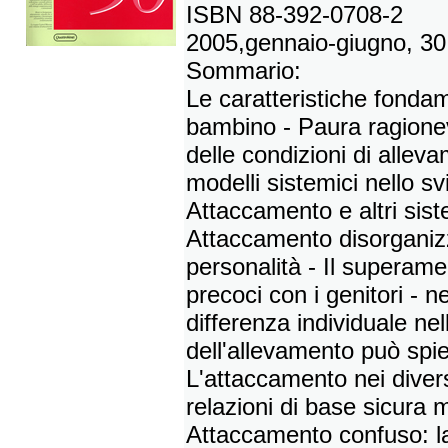
ISBN 88-392-0708-2
2005,gennaio-giugno, 30
Sommario:
Le caratteristiche fonda
bambino - Paura ragionevo
delle condizioni di alle
modelli sistemici nello sv
Attaccamento e altri sist
Attaccamento disorganizz
personalità - Il superam
precoci con i genitori - n
differenza individuale nel
dell'allevamento può spie
L'attaccamento nei diversi
relazioni di base sicura 
Attaccamento confuso: la