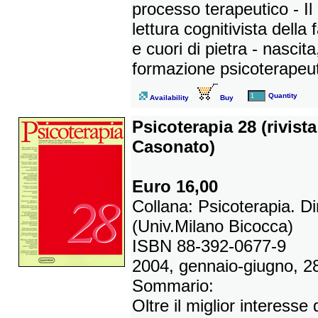
processo terapeutico - Il
lettura cognitivista della
e cuori di pietra - nascita
formazione psicoterapeuti
Quantity
Availability
Buy
Psicoterapia 28 (rivist
Casonato)
Euro 16,00
Collana: Psicoterapia. D
(Univ.Milano Bicocca)
ISBN 88-392-0677-9
2004, gennaio-giugno, 28
Sommario:
Oltre il miglior interesse