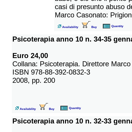
casi di presunto abuso d
Marco Casonato: Prigioni
Quantity
Availability
Buy
Psicoterapia anno 10 n. 34-35 genn
Euro 24,00
Collana: Psicoterapia. Direttore Marc
ISBN 978-88-392-0832-3
2008, pp. 200
Quantity
Availability
Buy
Psicoterapia anno 10 n. 32-33 genn