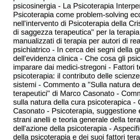
psicosinergia - La Psicoterapia Interper
Psicoterapia come problem-solving ecol
nell'intervento di Psicoterapia della Cr
di saggezza terapeutica" per la terapi
manualizzati di terapia per autori di re
psichiatrico - In cerca dei segni della 
dell'evidenza clinica - Che cosa gli ps
imparare dai medici-stregoni - Fattori t
psicoterapia: il contributo delle scienze
sistemi - Commento a "Sulla natura dell
terapeutici" di Marco Casonato - Comm
sulla natura della cura psicoterapica -
Casonato - Psicoterapia, suggestione
strani anelli e teoria generale della te
dell'azione della psicoterapia - Aspecif
della psicoterapia e dei suoi fattori te