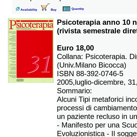
Quantity
Availability
Buy
Psicoterapia anno 10 n
(rivista semestrale dir
Euro 18,00
Collana: Psicoterapia. D
(Univ.Milano Bicocca)
ISBN 88-392-0746-5
2005,luglio-dicembre, 31
Sommario:
Alcuni Tipi metaforici inco
processi di cambiamento 
un paziente recluso in un 
- Manifesto per una Scuo
Evoluzionistica - Il sogge