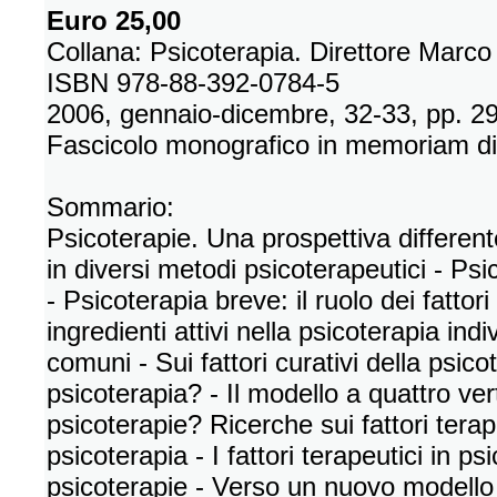
Euro 25,00
Collana: Psicoterapia. Direttore Marc
ISBN 978-88-392-0784-5
2006, gennaio-dicembre, 32-33, pp. 2
Fascicolo monografico in memoriam d
Sommario:
Psicoterapie. Una prospettiva differente
in diversi metodi psicoterapeutici - Psi
- Psicoterapia breve: il ruolo dei fattori
ingredienti attivi nella psicoterapia indiv
comuni - Sui fattori curativi della psic
psicoterapia? - Il modello a quattro ve
psicoterapie? Ricerche sui fattori tera
psicoterapia - I fattori terapeutici in psi
psicoterapie - Verso un nuovo modello d