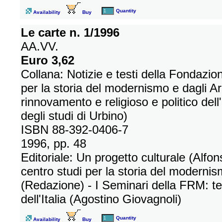
Quantity
Availability
Buy
Le carte n. 1/1996
AA.VV.
Euro 3,62
Collana: Notizie e testi della Fondazi
per la storia del modernismo e dagli Ar
rinnovamento e religioso e politico dell
degli studi di Urbino)
ISBN 88-392-0406-7
1996, pp. 48
Editoriale: Un progetto culturale (Alfo
centro studi per la storia del modern
(Redazione) - I Seminari della FRM: tes
dell'Italia (Agostino Giovagnoli)
Quantity
Availability
Buy