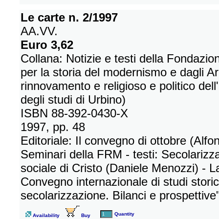
Le carte n. 2/1997
AA.VV.
Euro 3,62
Collana: Notizie e testi della Fondazi
per la storia del modernismo e dagli Ar
rinnovamento e religioso e politico dell
degli studi di Urbino)
ISBN 88-392-0430-X
1997, pp. 48
Editoriale: Il convegno di ottobre (Alfo
Seminari della FRM - testi: Secolarizza
sociale di Cristo (Daniele Menozzi) - L
Convegno internazionale di studi storici
secolarizzazione. Bilanci e prospettive"
Quantity
Availability
Buy