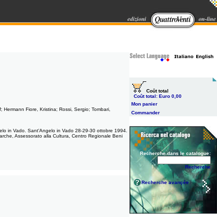
Coût total
Coût total:
Euro 0,00
Mon panier
lef; Hermann Fiore, Kristina; Rossi, Sergio; Tombari,
Commander
'Angelo in Vado. Sant'Angelo in Vado 28-29-30 ottobre 1994.
arche, Assessorato alla Cultura, Centro Regionale Beni
Recherche dans le catalogue:
Recherche
Recherche avançée