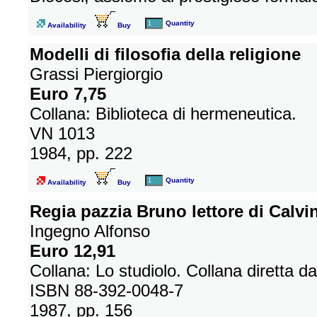
Quantity
Availability
Buy
Modelli di filosofia della religione
Grassi Piergiorgio
Euro 7,75
Collana: Biblioteca di hermeneutica.
VN 1013
1984, pp. 222
Quantity
Availability
Buy
Regia pazzia Bruno lettore di Calvi
Ingegno Alfonso
Euro 12,91
Collana: Lo studiolo. Collana diretta d
ISBN 88-392-0048-7
1987, pp. 156