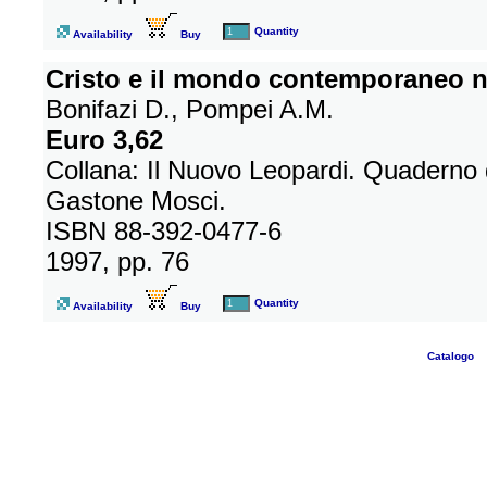
Quantity
Availability
Buy
Cristo e il mondo contemporaneo n
Bonifazi D., Pompei A.M.
Euro 3,62
Collana: Il Nuovo Leopardi. Quaderno d
Gastone Mosci.
ISBN 88-392-0477-6
1997, pp. 76
Quantity
Availability
Buy
Catalogo